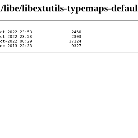
/libe/libextutils-typemaps-defaul