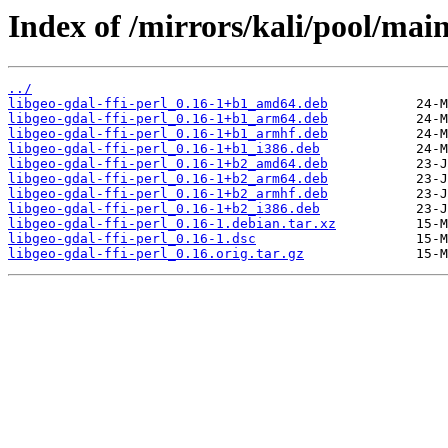
Index of /mirrors/kali/pool/main/
../
libgeo-gdal-ffi-perl_0.16-1+b1_amd64.deb
libgeo-gdal-ffi-perl_0.16-1+b1_arm64.deb
libgeo-gdal-ffi-perl_0.16-1+b1_armhf.deb
libgeo-gdal-ffi-perl_0.16-1+b1_i386.deb
libgeo-gdal-ffi-perl_0.16-1+b2_amd64.deb
libgeo-gdal-ffi-perl_0.16-1+b2_arm64.deb
libgeo-gdal-ffi-perl_0.16-1+b2_armhf.deb
libgeo-gdal-ffi-perl_0.16-1+b2_i386.deb
libgeo-gdal-ffi-perl_0.16-1.debian.tar.xz
libgeo-gdal-ffi-perl_0.16-1.dsc
libgeo-gdal-ffi-perl_0.16.orig.tar.gz