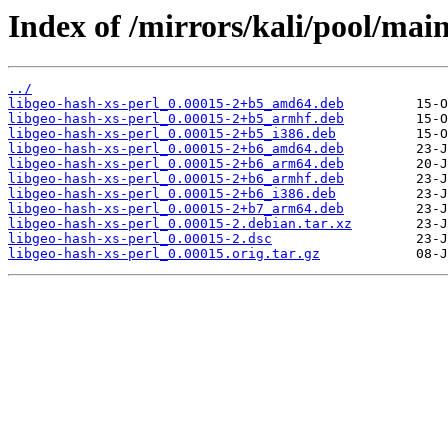
Index of /mirrors/kali/pool/main
../
libgeo-hash-xs-perl_0.00015-2+b5_amd64.deb
libgeo-hash-xs-perl_0.00015-2+b5_armhf.deb
libgeo-hash-xs-perl_0.00015-2+b5_i386.deb
libgeo-hash-xs-perl_0.00015-2+b6_amd64.deb
libgeo-hash-xs-perl_0.00015-2+b6_arm64.deb
libgeo-hash-xs-perl_0.00015-2+b6_armhf.deb
libgeo-hash-xs-perl_0.00015-2+b6_i386.deb
libgeo-hash-xs-perl_0.00015-2+b7_arm64.deb
libgeo-hash-xs-perl_0.00015-2.debian.tar.xz
libgeo-hash-xs-perl_0.00015-2.dsc
libgeo-hash-xs-perl_0.00015.orig.tar.gz