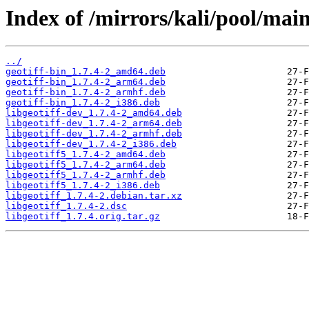
Index of /mirrors/kali/pool/main/
../
geotiff-bin_1.7.4-2_amd64.deb
geotiff-bin_1.7.4-2_arm64.deb
geotiff-bin_1.7.4-2_armhf.deb
geotiff-bin_1.7.4-2_i386.deb
libgeotiff-dev_1.7.4-2_amd64.deb
libgeotiff-dev_1.7.4-2_arm64.deb
libgeotiff-dev_1.7.4-2_armhf.deb
libgeotiff-dev_1.7.4-2_i386.deb
libgeotiff5_1.7.4-2_amd64.deb
libgeotiff5_1.7.4-2_arm64.deb
libgeotiff5_1.7.4-2_armhf.deb
libgeotiff5_1.7.4-2_i386.deb
libgeotiff_1.7.4-2.debian.tar.xz
libgeotiff_1.7.4-2.dsc
libgeotiff_1.7.4.orig.tar.gz