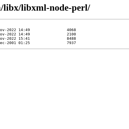
/libx/libxml-node-perl/